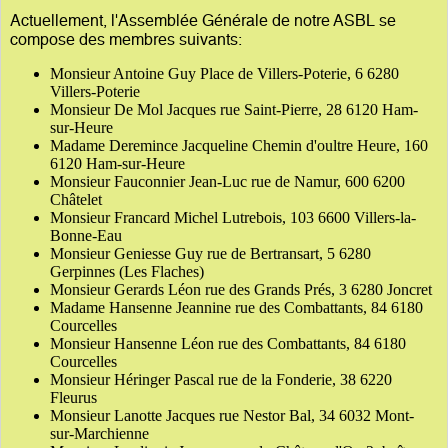
Actuellement, l'Assemblée Générale de notre ASBL se
compose des membres suivants:
Monsieur Antoine Guy Place de Villers-Poterie, 6 6280
Villers-Poterie
Monsieur De Mol Jacques rue Saint-Pierre, 28 6120 Ham-
sur-Heure
Madame Deremince Jacqueline Chemin d'oultre Heure, 160
6120 Ham-sur-Heure
Monsieur Fauconnier Jean-Luc rue de Namur, 600 6200
Châtelet
Monsieur Francard Michel Lutrebois, 103 6600 Villers-la-
Bonne-Eau
Monsieur Geniesse Guy rue de Bertransart, 5 6280
Gerpinnes (Les Flaches)
Monsieur Gerards Léon rue des Grands Prés, 3 6280 Joncret
Madame Hansenne Jeannine rue des Combattants, 84 6180
Courcelles
Monsieur Hansenne Léon rue des Combattants, 84 6180
Courcelles
Monsieur Héringer Pascal rue de la Fonderie, 38 6220
Fleurus
Monsieur Lanotte Jacques rue Nestor Bal, 34 6032 Mont-
sur-Marchienne