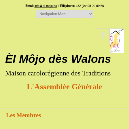
Email:
info@el-mojo.be
|
Téléphone:
+32 (0)498 29 99 60
Èl Môjo dès Walons
Maison carolorégienne des Traditions
L'Assemblée Générale
Les Membres