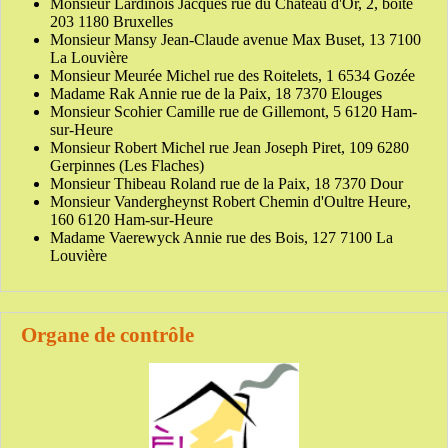
Monsieur Lardinois Jacques rue du Château d'Or, 2, boîte
203 1180 Bruxelles
Monsieur Mansy Jean-Claude avenue Max Buset, 13 7100
La Louvière
Monsieur Meurée Michel rue des Roitelets, 1 6534 Gozée
Madame Rak Annie rue de la Paix, 18 7370 Elouges
Monsieur Scohier Camille rue de Gillemont, 5 6120 Ham-
sur-Heure
Monsieur Robert Michel rue Jean Joseph Piret, 109 6280
Gerpinnes (Les Flaches)
Monsieur Thibeau Roland rue de la Paix, 18 7370 Dour
Monsieur Vandergheynst Robert Chemin d'Oultre Heure,
160 6120 Ham-sur-Heure
Madame Vaerewyck Annie rue des Bois, 127 7100 La
Louvière
Organe de contrôle