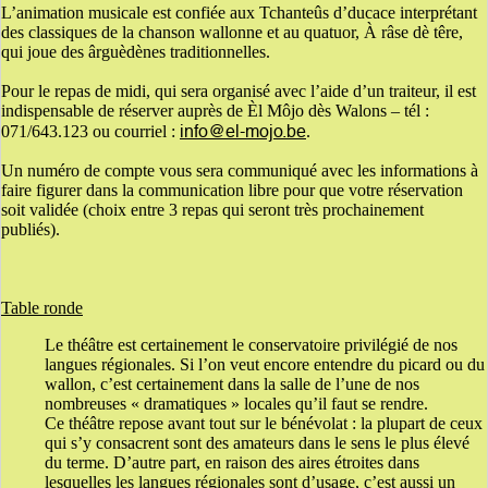
L’animation musicale est confiée aux Tchanteûs d’ducace interprétant
des classiques de la chanson wallonne et au quatuor, À râse dè têre,
qui joue des ârguèdènes traditionnelles.
Pour le repas de midi, qui sera organisé avec l’aide d’un traiteur, il est
indispensable de réserver auprès de Èl Môjo dès Walons – tél :
info@el-mojo.be
071/643.123 ou courriel :
.
Un numéro de compte vous sera communiqué avec les informations à
faire figurer dans la communication libre pour que votre réservation
soit validée (choix entre 3 repas qui seront très prochainement
publiés).
Table ronde
Le théâtre est certainement le conservatoire privilégié de nos
langues régionales. Si l’on veut encore entendre du picard ou du
wallon, c’est certainement dans la salle de l’une de nos
nombreuses « dramatiques » locales qu’il faut se rendre.
Ce théâtre repose avant tout sur le bénévolat : la plupart de ceux
qui s’y consacrent sont des amateurs dans le sens le plus élevé
du terme. D’autre part, en raison des aires étroites dans
lesquelles les langues régionales sont d’usage, c’est aussi un