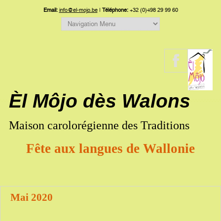
Email:
info@el-mojo.be
|
Téléphone:
+32 (0)498 29 99 60
Èl Môjo dès Walons
Maison carolorégienne des Traditions
Fête aux langues de Wallonie
Mai 2020