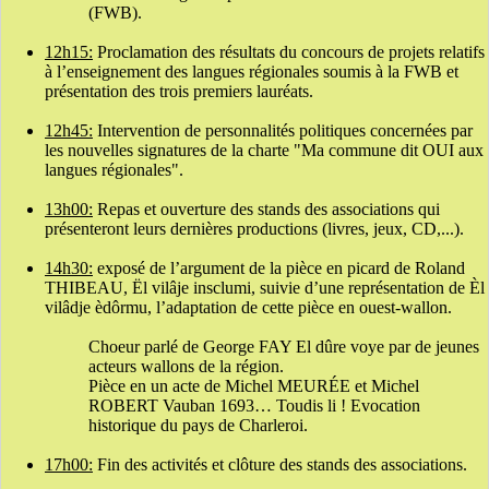
(FWB).
12h15:
Proclamation des résultats du concours de projets relatifs
à l’enseignement des langues régionales soumis à la FWB et
présentation des trois premiers lauréats.
12h45:
Intervention de personnalités politiques concernées par
les nouvelles signatures de la charte "Ma commune dit OUI aux
langues régionales".
13h00:
Repas et ouverture des stands des associations qui
présenteront leurs dernières productions (livres, jeux, CD,...).
14h30:
exposé de l’argument de la pièce en picard de Roland
THIBEAU, Ël vilâje insclumi, suivie d’une représentation de Èl
vilâdje èdôrmu, l’adaptation de cette pièce en ouest-wallon.
Choeur parlé de George FAY El dûre voye par de jeunes
acteurs wallons de la région.
Pièce en un acte de Michel MEURÉE et Michel
ROBERT Vauban 1693… Toudis li ! Evocation
historique du pays de Charleroi.
17h00:
Fin des activités et clôture des stands des associations.