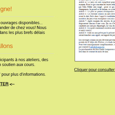
igne!
 ouvrages disponibles...
mander de chez vous! Nous
ns les plus brefs délais
llons
cipants à nos ateliers, des
 soutien aux cours.
Cliquer pour consulte
" pour plus d'informations.
CTER
<--