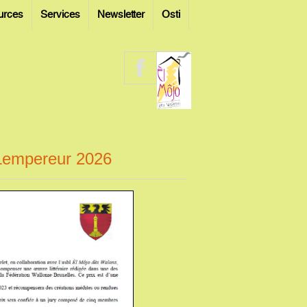
urces
Services
Newsletter
Osti
 Lempereur 2026