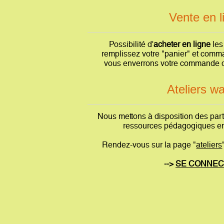
Vente en l
Possibilité d'
acheter en ligne
les
remplissez votre "panier" et com
vous enverrons votre commande da
Ateliers wa
Nous mettons à disposition des parti
ressources pédagogiques en
Rendez-vous sur la page "
ateliers
-->
SE CONNE